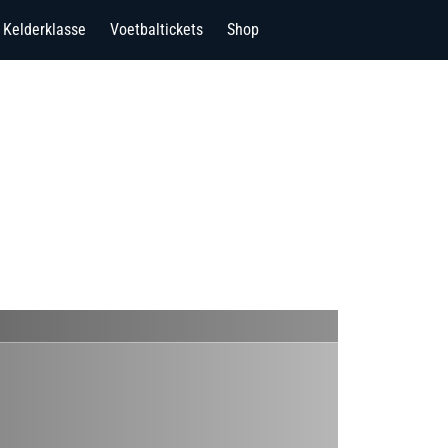
Kelderklasse
Voetbaltickets
Shop