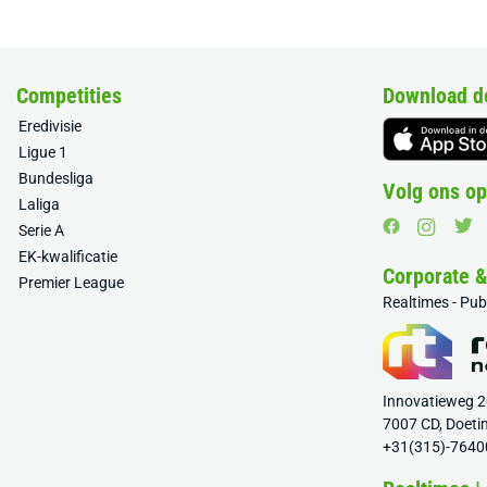
Competities
Download d
Eredivisie
Ligue 1
Bundesliga
Volg ons op
Laliga
Serie A
EK-kwalificatie
Corporate 
Premier League
Realtimes - Pu
Innovatieweg 
7007 CD, Doeti
+31(315)-7640