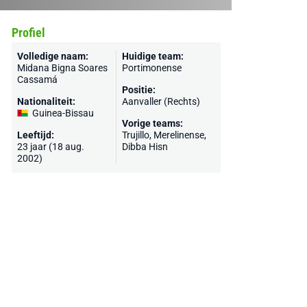
Profiel
Volledige naam:
Huidige team:
Midana Bigna Soares
Portimonense
Cassamá
Positie:
Nationaliteit:
Aanvaller (Rechts)
Guinea-Bissau
Vorige teams:
Leeftijd:
Trujillo, Merelinense,
23 jaar (18 aug.
Dibba Hisn
2002)