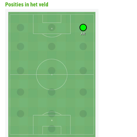
Posities in het veld
AR