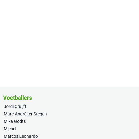
Voetballers
Jordi Cruijff
Marc-André ter Stegen
Mika Godts
Míchel
Marcos Leonardo