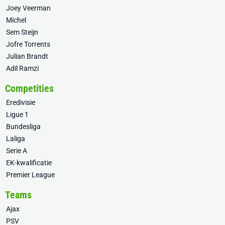
Joey Veerman
Míchel
Sem Steijn
Jofre Torrents
Julian Brandt
Adil Ramzi
Competities
Eredivisie
Ligue 1
Bundesliga
Laliga
Serie A
EK-kwalificatie
Premier League
Teams
Ajax
PSV