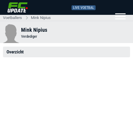
LIVE VOETBAL
Voetballers
Mink Nipius
Mink Nipius
Verdediger
Overzicht