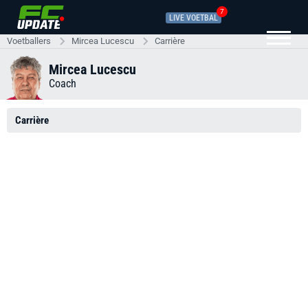
7
LIVE VOETBAL
Voetballers
Mircea Lucescu
Carrière
Mircea Lucescu
Coach
Carrière