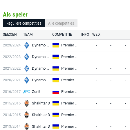
Als speler
Reguliere competities
Alle competities
SEIZOEN
TEAM
COMPETITIE
INFO
WED.
2023/2024
Dynamo Kyiv
Premier League
-
-
-
2022/2023
Dynamo Kyiv
Premier League
-
-
-
2021/2022
Dynamo Kyiv
Premier League
-
-
-
2020/2021
Dynamo Kyiv
Premier League
-
-
-
2016/2017
Zenit
Premier League
-
-
-
2015/2016
Shakhtar D
Premier League
-
-
-
2014/2015
Shakhtar D
Premier League
-
-
-
2013/2014
Shakhtar D
Premier League
-
-
-