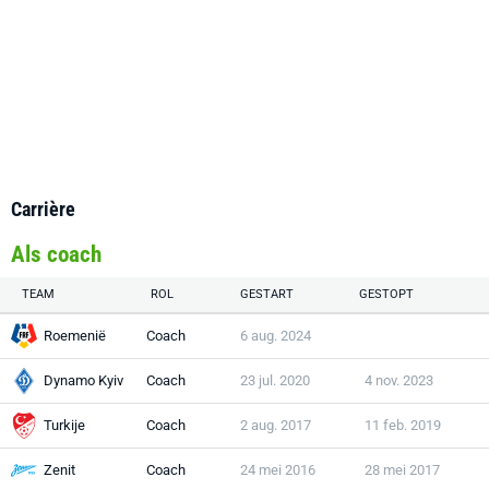
Carrière
Als coach
TEAM
ROL
GESTART
GESTOPT
Roemenië
Coach
6 aug. 2024
Dynamo Kyiv
Coach
23 jul. 2020
4 nov. 2023
Turkije
Coach
2 aug. 2017
11 feb. 2019
Zenit
Coach
24 mei 2016
28 mei 2017