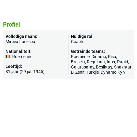
Profiel
Volledige naam:
Huidige rol:
Mircea Lucescu
Coach
Nationaliteit:
Getrainde teams:
Roemenië
Roemenië
,
Dinamo
,
Pisa
,
Brescia
,
Reggiana
,
Inter
,
Rapid
,
Leeftijd:
Galatasaray
,
Beşiktaş
,
Shakhtar
81 jaar (29 jul. 1945)
D
,
Zenit
,
Turkije
,
Dynamo Kyiv