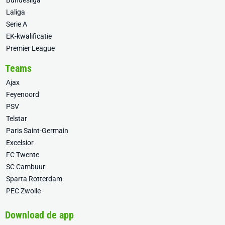
Bundesliga
Laliga
Serie A
EK-kwalificatie
Premier League
Teams
Ajax
Feyenoord
PSV
Telstar
Paris Saint-Germain
Excelsior
FC Twente
SC Cambuur
Sparta Rotterdam
PEC Zwolle
Download de app