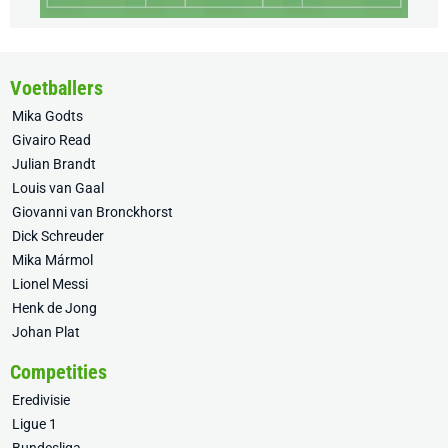
Voetballers
Mika Godts
Givairo Read
Julian Brandt
Louis van Gaal
Giovanni van Bronckhorst
Dick Schreuder
Mika Mármol
Lionel Messi
Henk de Jong
Johan Plat
Competities
Eredivisie
Ligue 1