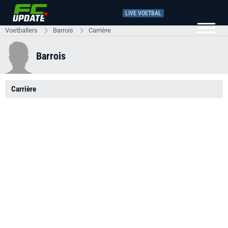
LIVE VOETBAL
Voetballers
Barrois
Carrière
Barrois
Carrière