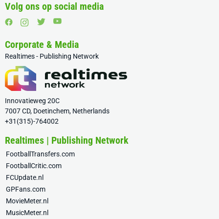
Volg ons op social media
Corporate & Media
Realtimes - Publishing Network
Innovatieweg 20C
7007 CD, Doetinchem, Netherlands
+31(315)-764002
Realtimes | Publishing Network
FootballTransfers.com
FootballCritic.com
FCUpdate.nl
GPFans.com
MovieMeter.nl
MusicMeter.nl