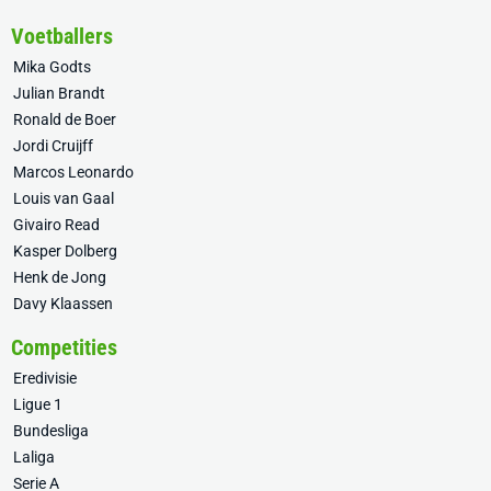
Voetballers
Mika Godts
Julian Brandt
Ronald de Boer
Jordi Cruijff
Marcos Leonardo
Louis van Gaal
Givairo Read
Kasper Dolberg
Henk de Jong
Davy Klaassen
Competities
Eredivisie
Ligue 1
Bundesliga
Laliga
Serie A