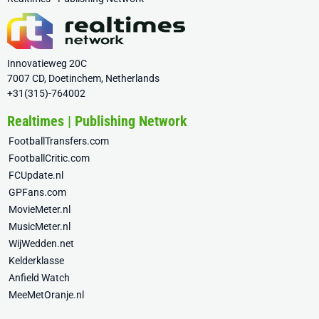
Innovatieweg 20C
7007 CD, Doetinchem, Netherlands
+31(315)-764002
Realtimes | Publishing Network
FootballTransfers.com
FootballCritic.com
FCUpdate.nl
GPFans.com
MovieMeter.nl
MusicMeter.nl
WijWedden.net
Kelderklasse
Anfield Watch
MeeMetOranje.nl