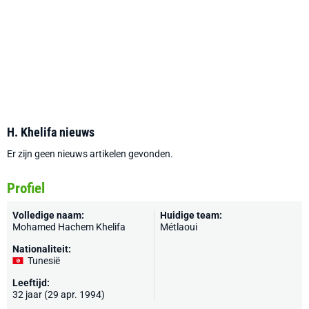
H. Khelifa nieuws
Er zijn geen nieuws artikelen gevonden.
Profiel
Volledige naam:
Huidige team:
Mohamed Hachem Khelifa
Métlaoui
Nationaliteit:
Tunesië
Leeftijd:
32 jaar (29 apr. 1994)