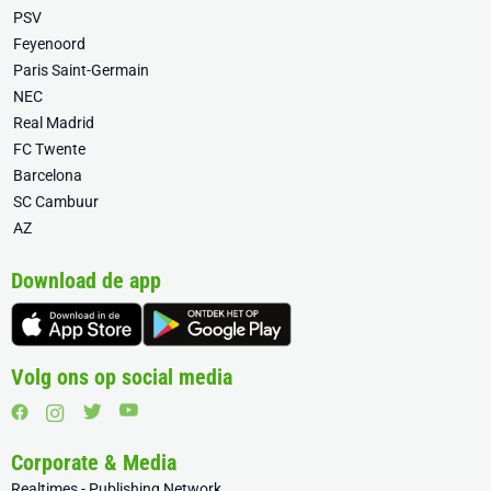
PSV
Feyenoord
Paris Saint-Germain
NEC
Real Madrid
FC Twente
Barcelona
SC Cambuur
AZ
Download de app
Volg ons op social media
Corporate & Media
Realtimes - Publishing Network