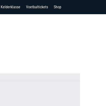
Kelderklasse
Voetbaltickets
Shop