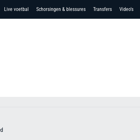
Live voetbal
Schorsingen & blessures
Transfers
Video's
ed