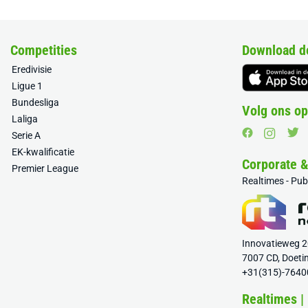
Competities
Download d
Eredivisie
Ligue 1
Bundesliga
Volg ons op
Laliga
Serie A
EK-kwalificatie
Corporate 
Premier League
Realtimes - Pu
Innovatieweg 
7007 CD, Doeti
+31(315)-7640
Realtimes |