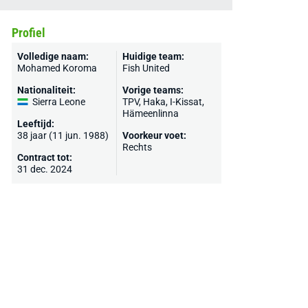
Profiel
Volledige naam:
Huidige team:
Mohamed Koroma
Fish United
Nationaliteit:
Vorige teams:
Sierra Leone
TPV,
Haka
, I-Kissat,
Hämeenlinna
Leeftijd:
38 jaar (11 jun. 1988)
Voorkeur voet:
Rechts
Contract tot:
31 dec. 2024