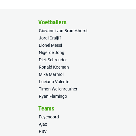
Voetballers
Giovanni van Bronckhorst
Jordi Cruijff
Lionel Messi
Nigel de Jong
Dick Schreuder
Ronald Koeman
Mika Mármol
Luciano Valente
Timon Wellenreuther
Ryan Flamingo
Teams
Feyenoord
Ajax
PSV