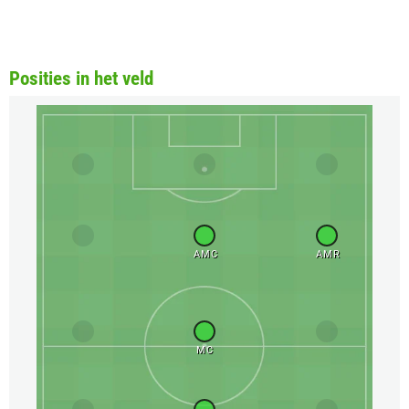
Posities in het veld
AMC
AMR
MC