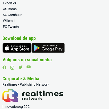
Excelsior
AS Roma
SC Cambuur
Willem II
FC Twente
Download de app
Volg ons op social media
Corporate & Media
Realtimes - Publishing Network
Innovatieweg 20C