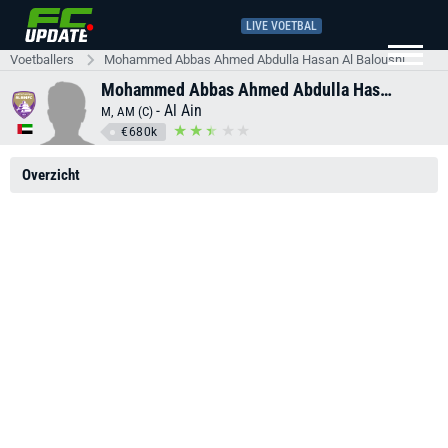
LIVE VOETBAL
Voetballers
Mohammed Abbas Ahmed Abdulla Hasan Al Baloushi
Mohammed Abbas Ahmed Abdulla Hasan Al Baloushi
-
Al Ain
M, AM (C)
€680k
Overzicht