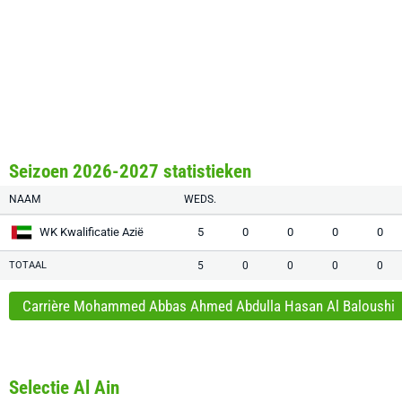
Seizoen 2026-2027 statistieken
NAAM
WEDS.
WK Kwalificatie Azië
5
0
0
0
0
TOTAAL
5
0
0
0
0
Carrière Mohammed Abbas Ahmed Abdulla Hasan Al Baloushi
Selectie Al Ain