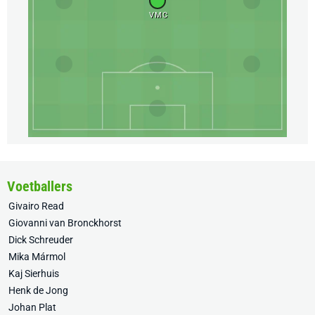
VMC
Voetballers
Givairo Read
Giovanni van Bronckhorst
Dick Schreuder
Mika Mármol
Kaj Sierhuis
Henk de Jong
Johan Plat