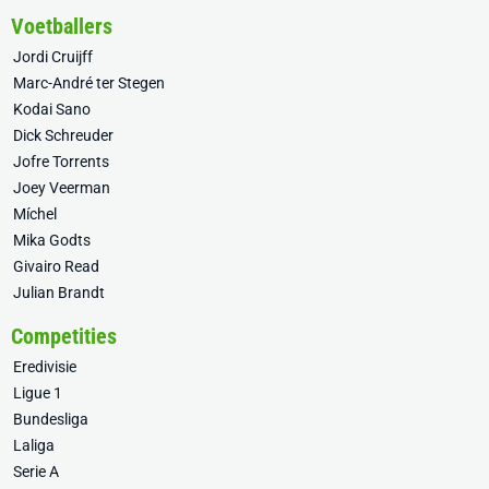
Voetballers
Jordi Cruijff
Marc-André ter Stegen
Kodai Sano
Dick Schreuder
Jofre Torrents
Joey Veerman
Míchel
Mika Godts
Givairo Read
Julian Brandt
Competities
Eredivisie
Ligue 1
Bundesliga
Laliga
Serie A