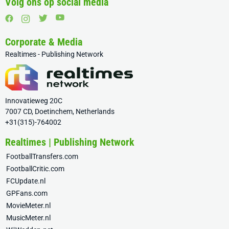
Volg ons op social media
Corporate & Media
Realtimes - Publishing Network
Innovatieweg 20C
7007 CD, Doetinchem, Netherlands
+31(315)-764002
Realtimes | Publishing Network
FootballTransfers.com
FootballCritic.com
FCUpdate.nl
GPFans.com
MovieMeter.nl
MusicMeter.nl