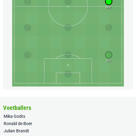
MR
VR
Voetballers
Mika Godts
Ronald de Boer
Julian Brandt