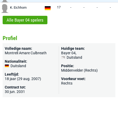
17
-
-
-
-
K. Eichhorn
Alle Bayer 04 spelers
Profiel
Volledige naam:
Huidige team:
Montrell Amare Culbreath
Bayer 04
,
Duitsland
Nationaliteit:
Duitsland
Positie:
Middenvelder (Rechts)
Leeftijd:
18 jaar (29 aug. 2007)
Voorkeur voet:
Rechts
Contract tot:
30 jun. 2031