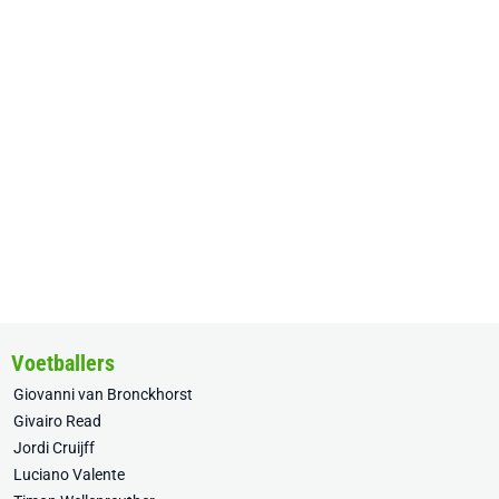
Voetballers
Giovanni van Bronckhorst
Givairo Read
Jordi Cruijff
Luciano Valente