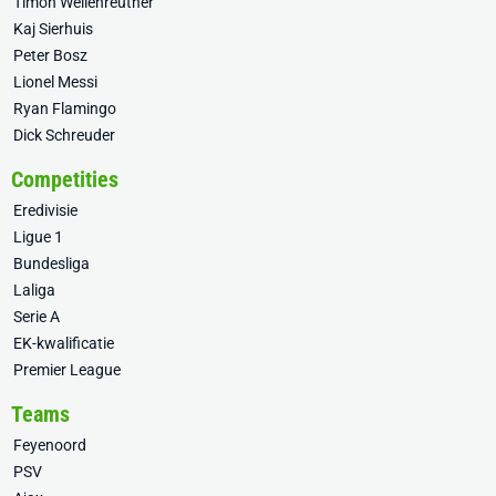
Timon Wellenreuther
Kaj Sierhuis
Peter Bosz
Lionel Messi
Ryan Flamingo
Dick Schreuder
Competities
Eredivisie
Ligue 1
Bundesliga
Laliga
Serie A
EK-kwalificatie
Premier League
Teams
Feyenoord
PSV