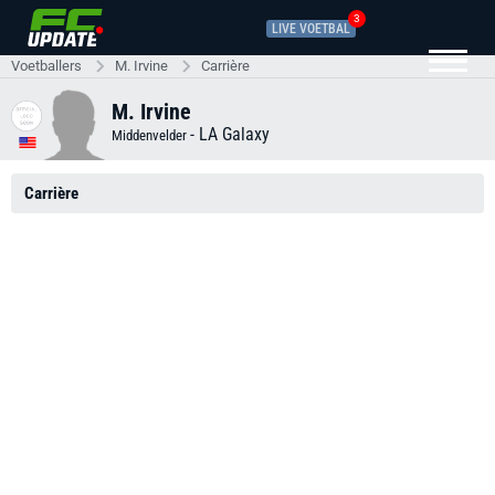
3
LIVE VOETBAL
Voetballers
M. Irvine
Carrière
M. Irvine
-
LA Galaxy
Middenvelder
Carrière