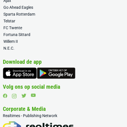
Ajax
Go Ahead Eagles
Sparta Rotterdam
Telstar
FC Twente
Fortuna Sittard
Willem II
N.E.C.
Download de app
Volg ons op social media
Corporate & Media
Realtimes - Publishing Network