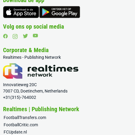
Download de app
Volg ons op social media
Corporate & Media
Realtimes - Publishing Network
Innovatieweg 20C
7007 CD, Doetinchem, Netherlands
+31(315)-764002
Realtimes | Publishing Network
FootballTransfers.com
FootballCritic.com
FCUpdate.nl