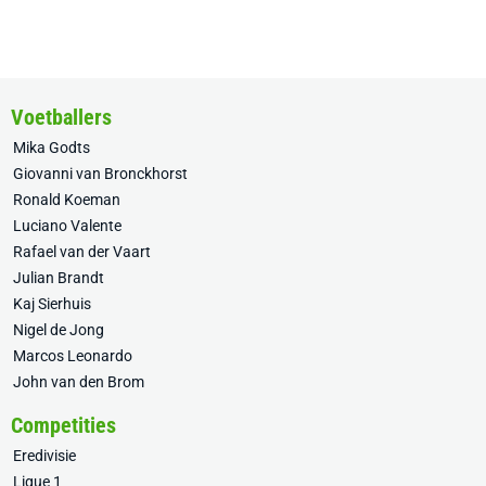
Voetballers
Mika Godts
Giovanni van Bronckhorst
Ronald Koeman
Luciano Valente
Rafael van der Vaart
Julian Brandt
Kaj Sierhuis
Nigel de Jong
Marcos Leonardo
John van den Brom
Competities
Eredivisie
Ligue 1