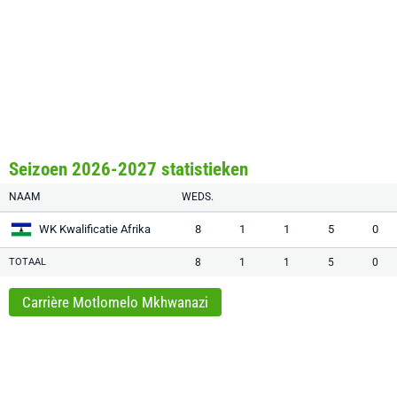
Seizoen 2026-2027 statistieken
NAAM
WEDS.
WK Kwalificatie Afrika
8
1
1
5
0
TOTAAL
8
1
1
5
0
Carrière Motlomelo Mkhwanazi