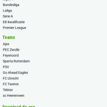
Bundesliga
Laliga
Serie A
EK-kwalificatie
Premier League
Teams
Ajax
PEC Zwolle
Feyenoord
Sparta Rotterdam
PSV
Go Ahead Eagles
FC Utrecht
FC Twente
Telstar
sc Heerenveen