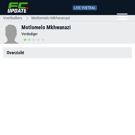
LIVE VOETBAL
Voetballers
Motlomelo Mkhwanazi
Motlomelo Mkhwanazi
Verdediger
Overzicht