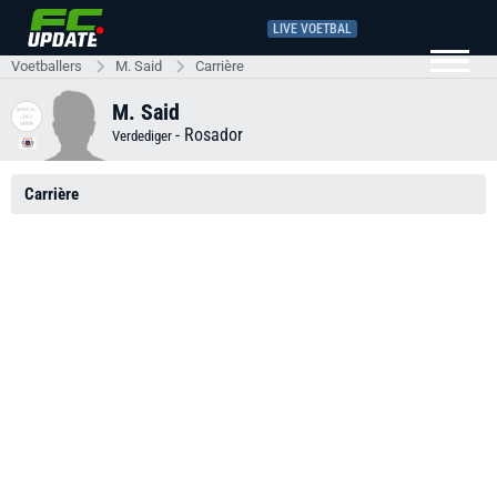
LIVE VOETBAL
Voetballers
M. Said
Carrière
M. Said
-
Rosador
Verdediger
Carrière