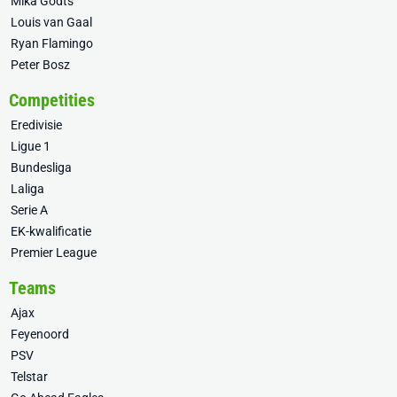
Mika Godts
Louis van Gaal
Ryan Flamingo
Peter Bosz
Competities
Eredivisie
Ligue 1
Bundesliga
Laliga
Serie A
EK-kwalificatie
Premier League
Teams
Ajax
Feyenoord
PSV
Telstar