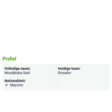
Profiel
Volledige naam:
Huidige team:
Moudjitaba Said
Rosador
Nationaliteit:
Mayotte