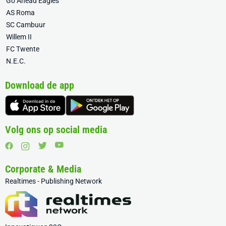
Go Ahead Eagles
AS Roma
SC Cambuur
Willem II
FC Twente
N.E.C.
Download de app
Volg ons op social media
Corporate & Media
Realtimes - Publishing Network