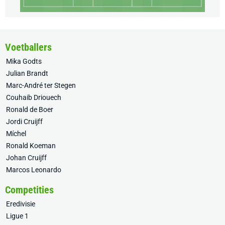
Voetballers
Mika Godts
Julian Brandt
Marc-André ter Stegen
Couhaib Driouech
Ronald de Boer
Jordi Cruijff
Míchel
Ronald Koeman
Johan Cruijff
Marcos Leonardo
Competities
Eredivisie
Ligue 1