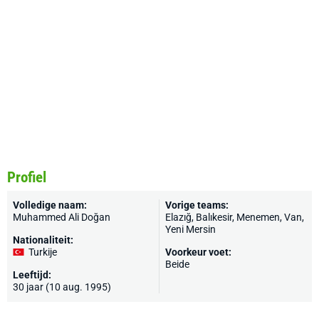
Profiel
Volledige naam:
Vorige teams:
Muhammed Ali Doğan
Elazığ, Balıkesir, Menemen, Van,
Yeni Mersin
Nationaliteit:
Turkije
Voorkeur voet:
Beide
Leeftijd:
30 jaar (10 aug. 1995)