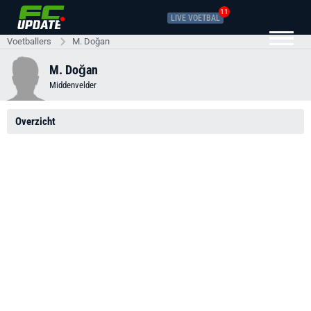
11
LIVE VOETBAL
Voetballers
M. Doğan
M. Doğan
Middenvelder
Overzicht