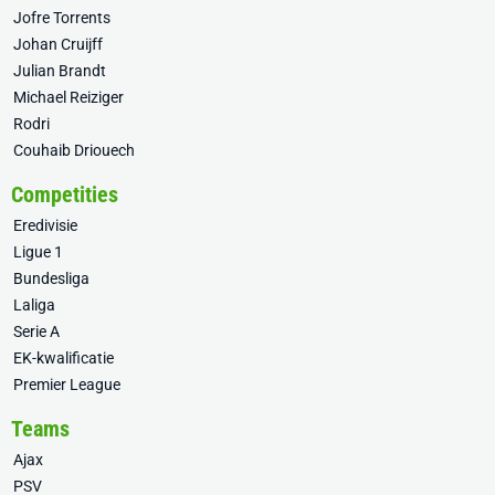
Jofre Torrents
Johan Cruijff
Julian Brandt
Michael Reiziger
Rodri
Couhaib Driouech
Competities
Eredivisie
Ligue 1
Bundesliga
Laliga
Serie A
EK-kwalificatie
Premier League
Teams
Ajax
PSV