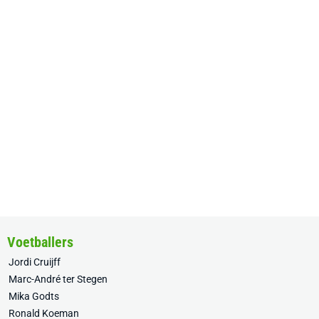
Voetballers
Jordi Cruijff
Marc-André ter Stegen
Mika Godts
Ronald Koeman