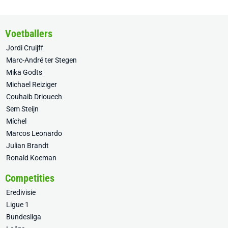
Voetballers
Jordi Cruijff
Marc-André ter Stegen
Mika Godts
Michael Reiziger
Couhaib Driouech
Sem Steijn
Míchel
Marcos Leonardo
Julian Brandt
Ronald Koeman
Competities
Eredivisie
Ligue 1
Bundesliga