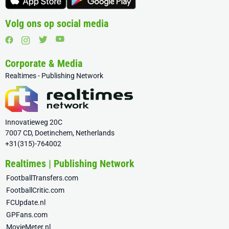
Volg ons op social media
Corporate & Media
Realtimes - Publishing Network
Innovatieweg 20C
7007 CD, Doetinchem, Netherlands
+31(315)-764002
Realtimes | Publishing Network
FootballTransfers.com
FootballCritic.com
FCUpdate.nl
GPFans.com
MovieMeter.nl