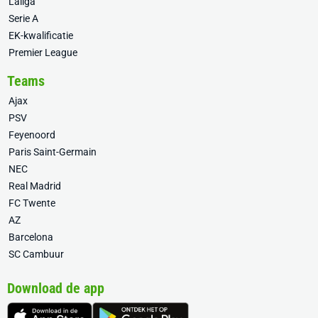
Laliga
Serie A
EK-kwalificatie
Premier League
Teams
Ajax
PSV
Feyenoord
Paris Saint-Germain
NEC
Real Madrid
FC Twente
AZ
Barcelona
SC Cambuur
Download de app