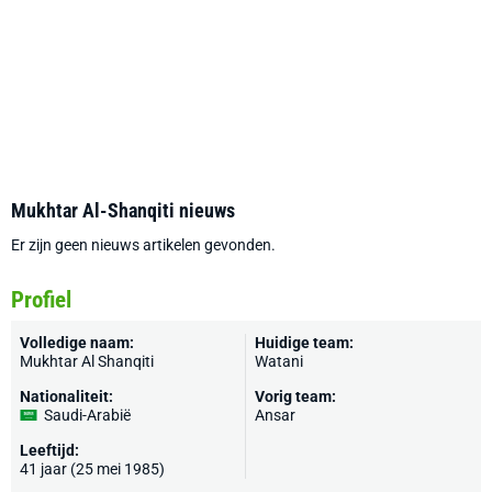
Mukhtar Al-Shanqiti nieuws
Er zijn geen nieuws artikelen gevonden.
Profiel
Volledige naam:
Huidige team:
Mukhtar Al Shanqiti
Watani
Nationaliteit:
Vorig team:
Saudi-Arabië
Ansar
Leeftijd:
41 jaar (25 mei 1985)