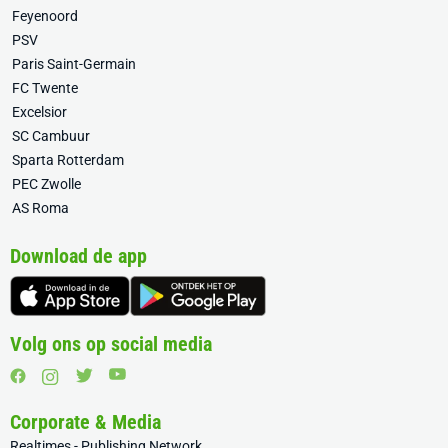
Feyenoord
PSV
Paris Saint-Germain
FC Twente
Excelsior
SC Cambuur
Sparta Rotterdam
PEC Zwolle
AS Roma
Download de app
Volg ons op social media
Corporate & Media
Realtimes - Publishing Network