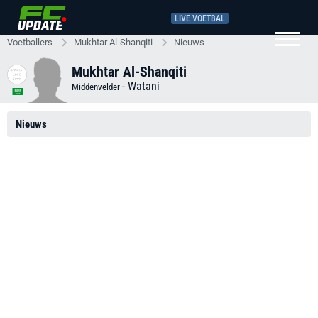
LIVE VOETBAL
Voetballers
Mukhtar Al-Shanqiti
Nieuws
Mukhtar Al-Shanqiti
-
Watani
Middenvelder
Nieuws