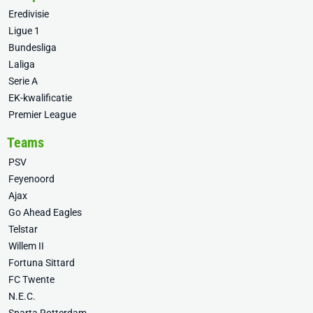
Eredivisie
Ligue 1
Bundesliga
Laliga
Serie A
EK-kwalificatie
Premier League
Teams
PSV
Feyenoord
Ajax
Go Ahead Eagles
Telstar
Willem II
Fortuna Sittard
FC Twente
N.E.C.