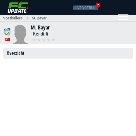
2
LIVE VOETBAL
Voetballers
M. Bayar
M. Bayar
-
Kendirli
Overzicht