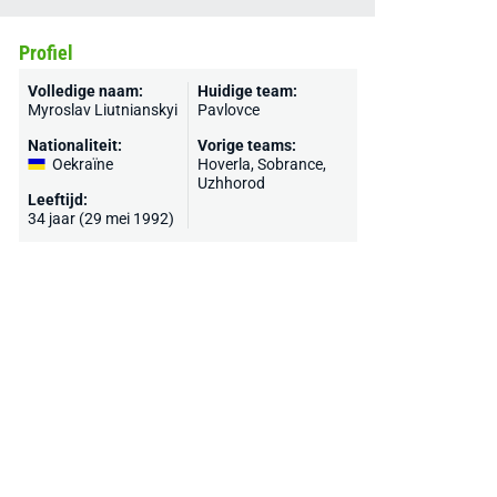
Profiel
Volledige naam:
Huidige team:
Myroslav Liutnianskyi
Pavlovce
Nationaliteit:
Vorige teams:
Oekraïne
Hoverla, Sobrance,
Uzhhorod
Leeftijd:
34 jaar (29 mei 1992)