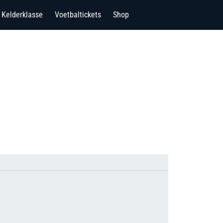
Kelderklasse
Voetbaltickets
Shop