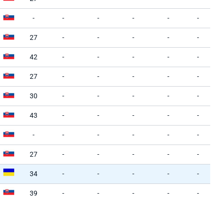
-
-
-
-
-
-
27
-
-
-
-
-
42
-
-
-
-
-
27
-
-
-
-
-
30
-
-
-
-
-
43
-
-
-
-
-
-
-
-
-
-
-
27
-
-
-
-
-
34
-
-
-
-
-
39
-
-
-
-
-