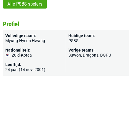
Alle PSBS spelers
Profiel
Volledige naam:
Huidige team:
Myung-Hyeon Hwang
PSBS
Nationaliteit:
Vorige teams:
Zuid-Korea
Suwon, Dragons, BGPU
Leeftijd:
24 jaar (14 nov. 2001)