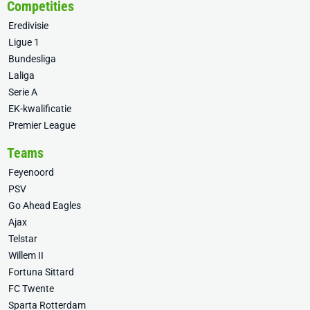
Competities
Eredivisie
Ligue 1
Bundesliga
Laliga
Serie A
EK-kwalificatie
Premier League
Teams
Feyenoord
PSV
Go Ahead Eagles
Ajax
Telstar
Willem II
Fortuna Sittard
FC Twente
Sparta Rotterdam