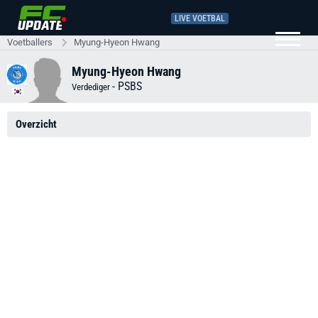
LIVE VOETBAL
Voetballers
Myung-Hyeon Hwang
Myung-Hyeon Hwang
-
PSBS
Verdediger
Overzicht