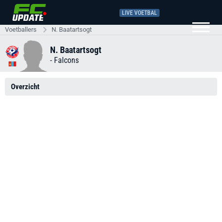
LIVE VOETBAL
Voetballers
N. Baatartsogt
N. Baatartsogt
-
Falcons
Overzicht