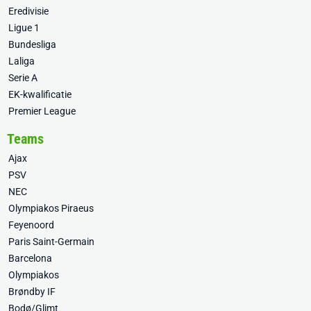
Eredivisie
Ligue 1
Bundesliga
Laliga
Serie A
EK-kwalificatie
Premier League
Teams
Ajax
PSV
NEC
Olympiakos Piraeus
Feyenoord
Paris Saint-Germain
Barcelona
Olympiakos
Brøndby IF
Bodø/Glimt