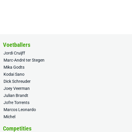
Voetballers
Jordi Cruijff
Marc-André ter Stegen
Mika Godts
Kodai Sano
Dick Schreuder
Joey Veerman
Julian Brandt
Jofre Torrents
Marcos Leonardo
Míchel
Competities