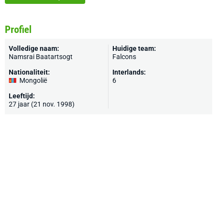
Profiel
Volledige naam:
Huidige team:
Namsrai Baatartsogt
Falcons
Nationaliteit:
Interlands:
Mongolië
6
Leeftijd:
27 jaar (21 nov. 1998)