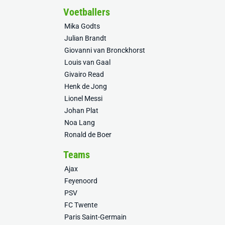
Voetballers
Mika Godts
Julian Brandt
Giovanni van Bronckhorst
Louis van Gaal
Givairo Read
Henk de Jong
Lionel Messi
Johan Plat
Noa Lang
Ronald de Boer
Teams
Ajax
Feyenoord
PSV
FC Twente
Paris Saint-Germain