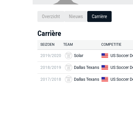
Overzicht
Nieuws
Carrière
Carrière
SEIZOEN
TEAM
COMPETITIE
2019/2020
Solar
2018/2019
Dallas Texans
2017/2018
Dallas Texans