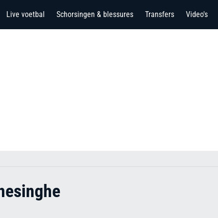
Live voetbal
Schorsingen & blessures
Transfers
Video's
nesinghe