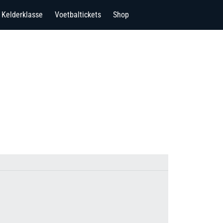
Kelderklasse
Voetbaltickets
Shop