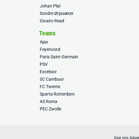
Johan Plat
Sondre Ørjasæter
Givairo Read
Teams
Ajax
Feyenoord
Paris Saint-Germain
PSV
Excelsior
SC Cambuur
FC Twente
Sparta Rotterdam
AS Roma
PEC Zwolle
Over ons
Adver