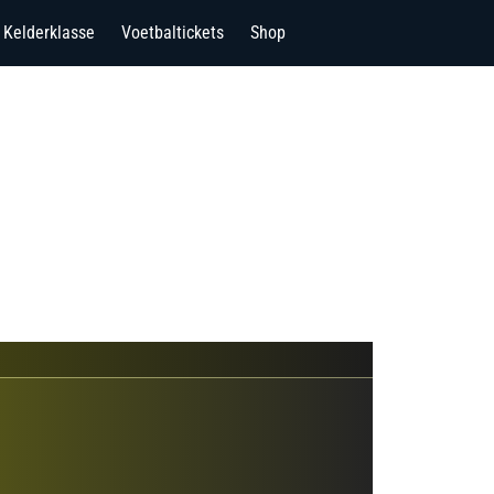
Kelderklasse
Voetbaltickets
Shop