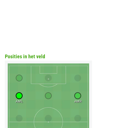
Posities in het veld
AML
AMR