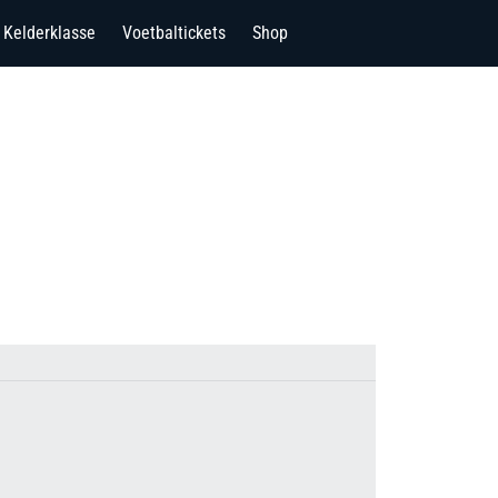
Kelderklasse
Voetbaltickets
Shop