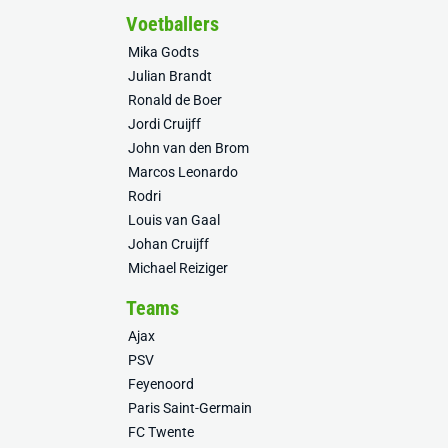
Voetballers
Mika Godts
Julian Brandt
Ronald de Boer
Jordi Cruijff
John van den Brom
Marcos Leonardo
Rodri
Louis van Gaal
Johan Cruijff
Michael Reiziger
Teams
Ajax
PSV
Feyenoord
Paris Saint-Germain
FC Twente