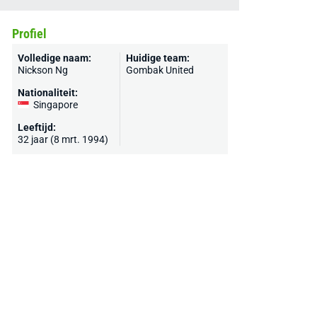
Profiel
Volledige naam:
Huidige team:
Nickson Ng
Gombak United
Nationaliteit:
Singapore
Leeftijd:
32 jaar (8 mrt. 1994)