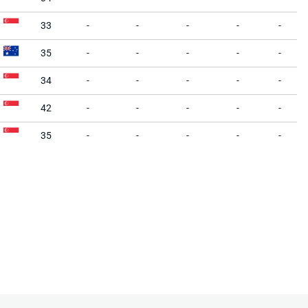
33
-
-
-
-
-
35
-
-
-
-
-
34
-
-
-
-
-
42
-
-
-
-
-
35
-
-
-
-
-