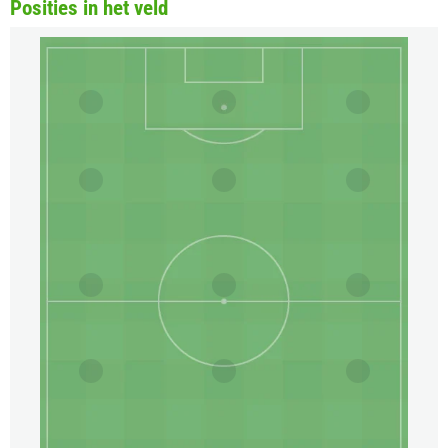
Posities in het veld