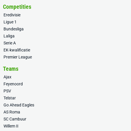
Competities
Eredivisie
Ligue 1
Bundesliga
Laliga
Serie A
EK-kwalificatie
Premier League
Teams
Ajax
Feyenoord
PSV
Telstar
Go Ahead Eagles
AS Roma
SC Cambuur
Willem II