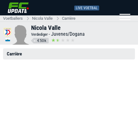
LIVE VOETBAL
Voetballers
Nicola Valle
Carrière
Nicola Valle
-
Juvenes/Dogana
Verdediger
€50k
Carrière