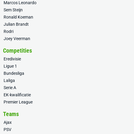
Marcos Leonardo
Sem Steijn
Ronald Koeman
Julian Brandt
Rodri
Joey Veerman
Competities
Eredivisie
Ligue 1
Bundesliga
Laliga
Serie A
EK-kwalificatie
Premier League
Teams
Ajax
PSV