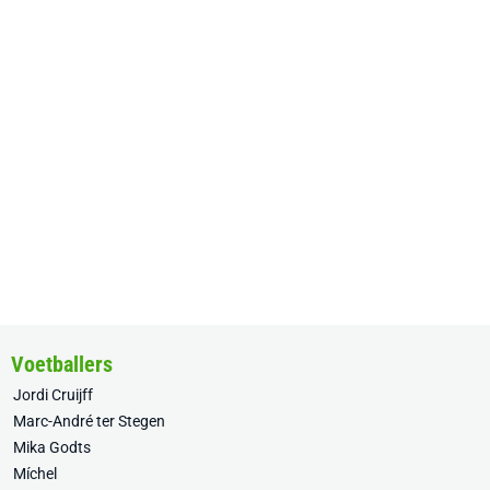
Voetballers
Jordi Cruijff
Marc-André ter Stegen
Mika Godts
Míchel