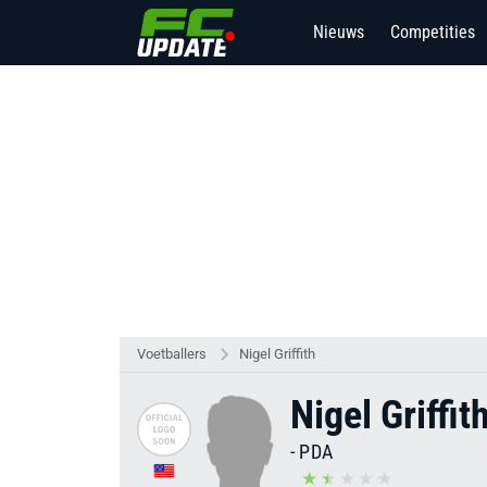
Nieuws
Competities
Voetballers
Nigel Griffith
Nigel Griffit
-
PDA