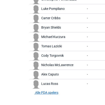
Luke Pompliano
-
Carter Cribbs
-
Bryan Shields
-
Michael Kuczura
-
Tomas Lazicki
-
Cody Torgovnik
-
Nicholas McLawrence
-
Alex Caputo
-
Lucas Ross
-
Alle PDA spelers