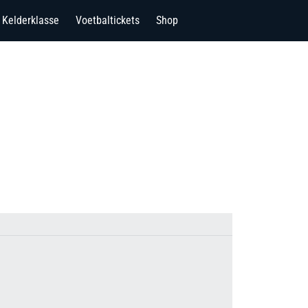
Kelderklasse
Voetbaltickets
Shop