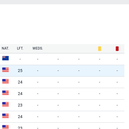
NAT.
LFT.
WEDS.
-
-
-
-
-
-
25
-
-
-
-
-
24
-
-
-
-
-
24
-
-
-
-
-
23
-
-
-
-
-
24
-
-
-
-
-
23
-
-
-
-
-