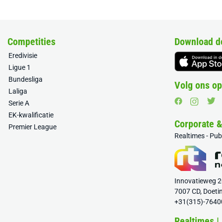
Competities
Download d
Eredivisie
Ligue 1
Bundesliga
Volg ons op
Laliga
Serie A
EK-kwalificatie
Corporate 
Premier League
Realtimes - Pu
Innovatieweg 
7007 CD, Doeti
+31(315)-7640
Realtimes |