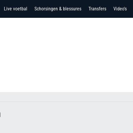
Live voetbal
Schorsingen & blessures
Transfers
Video's
h