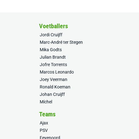
Voetballers
Jordi Cruijff
Marc-André ter Stegen
Mika Godts
Julian Brandt
Jofre Torrents
Marcos Leonardo
Joey Veerman
Ronald Koeman
Johan Cruijff
Míchel
Teams
Ajax
PSV
Feyenoord