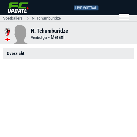
LIVE VOETBAL
Voetballers
N. Tchumburidze
N. Tchumburidze
-
Merani
Verdediger
Overzicht