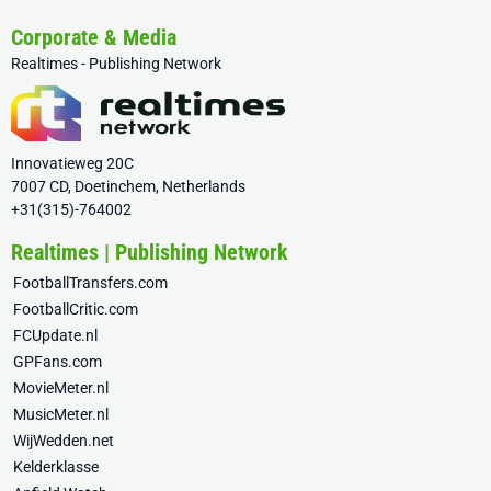
Corporate & Media
Realtimes - Publishing Network
Innovatieweg 20C
7007 CD, Doetinchem, Netherlands
+31(315)-764002
Realtimes | Publishing Network
FootballTransfers.com
FootballCritic.com
FCUpdate.nl
GPFans.com
MovieMeter.nl
MusicMeter.nl
WijWedden.net
Kelderklasse