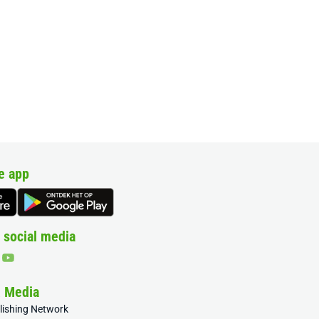
e app
 social media
& Media
blishing Network