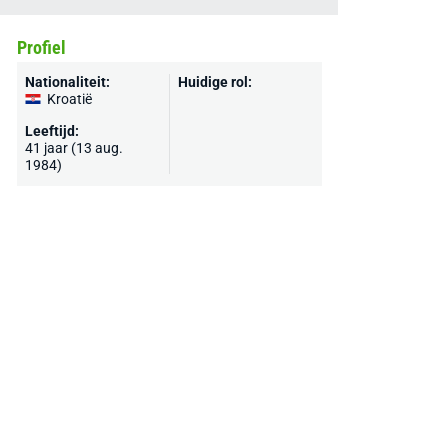
Profiel
Nationaliteit:
Huidige rol:
Kroatië
Leeftijd:
41 jaar (13 aug.
1984)