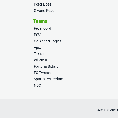
Peter Bosz
Givairo Read
Teams
Feyenoord
PSV
Go Ahead Eagles
Ajax
Telstar
Willem II
Fortuna Sittard
FC Twente
Sparta Rotterdam
NEC
Over ons
Adver