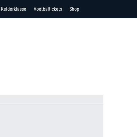
Kelderklasse
Voetbaltickets
Shop