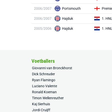
2006/2007
Portsmouth
Premi
2006/2007
Hajduk
1. HN
2005/2006
Hajduk
1. HN
Voetballers
Giovanni van Bronckhorst
Dick Schreuder
Ryan Flamingo
Luciano Valente
Ronald Koeman
Timon Wellenreuther
Kaj Sierhuis
Jordi Cruijff