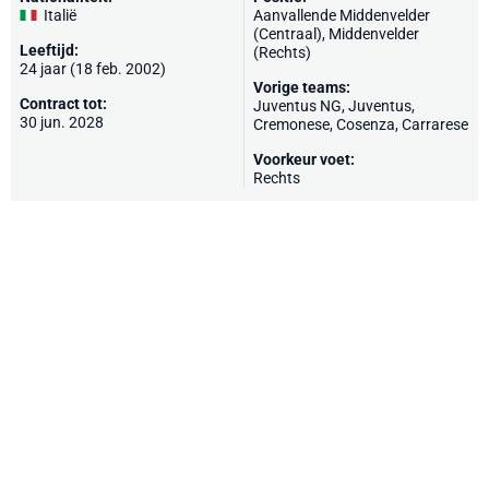
Italië
Aanvallende Middenvelder
(Centraal), Middenvelder
Leeftijd:
(Rechts)
24 jaar (18 feb. 2002)
Vorige teams:
Contract tot:
Juventus NG,
Juventus
,
30 jun. 2028
Cremonese
,
Cosenza
,
Carrarese
Voorkeur voet:
Rechts