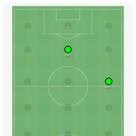
AMC
MR