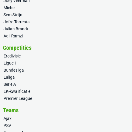
Joey Veerman
Míchel
Sem Steijn
Jofre Torrents
Julian Brandt
Adil Ramzi
Competities
Eredivisie
Ligue 1
Bundesliga
Laliga
Serie A
EK-kwalificatie
Premier League
Teams
Ajax
PSV