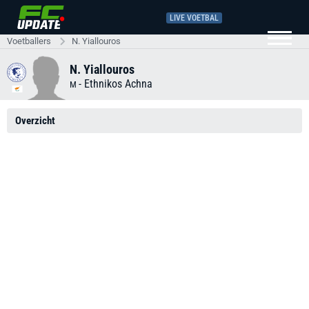
LIVE VOETBAL
Voetballers
N. Yiallouros
N. Yiallouros
-
Ethnikos Achna
M
Overzicht