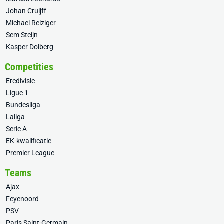
Johan Cruijff
Michael Reiziger
Sem Steijn
Kasper Dolberg
Competities
Eredivisie
Ligue 1
Bundesliga
Laliga
Serie A
EK-kwalificatie
Premier League
Teams
Ajax
Feyenoord
PSV
Paris Saint-Germain