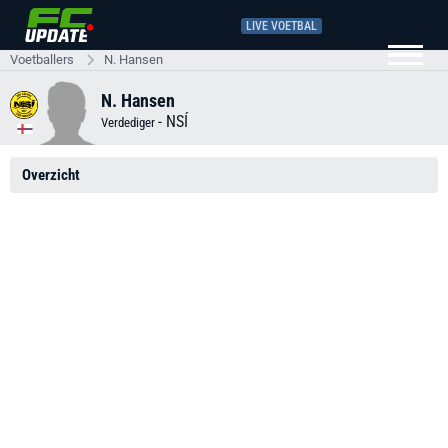
LIVE VOETBAL
Voetballers
N. Hansen
N. Hansen
-
NSÍ
Verdediger
Overzicht