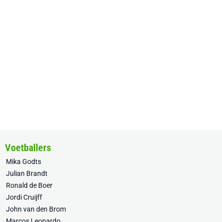
Voetballers
Mika Godts
Julian Brandt
Ronald de Boer
Jordi Cruijff
John van den Brom
Marcos Leonardo