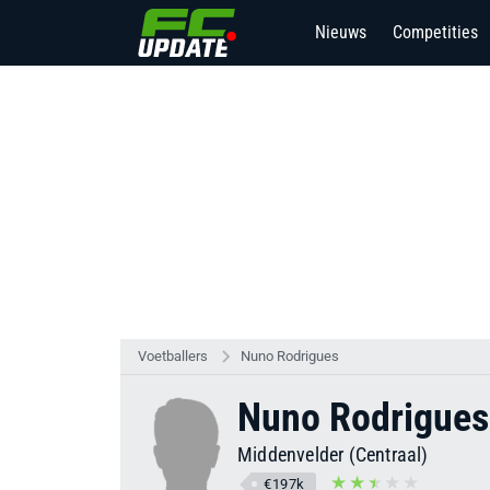
Nieuws
Competities
Voetballers
Nuno Rodrigues
Nuno Rodrigues
Middenvelder (Centraal)
€197k