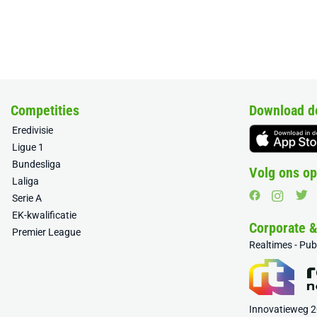
Competities
Download d
Eredivisie
Ligue 1
Bundesliga
Volg ons op
Laliga
Serie A
EK-kwalificatie
Corporate 
Premier League
Realtimes - Pu
Innovatieweg 