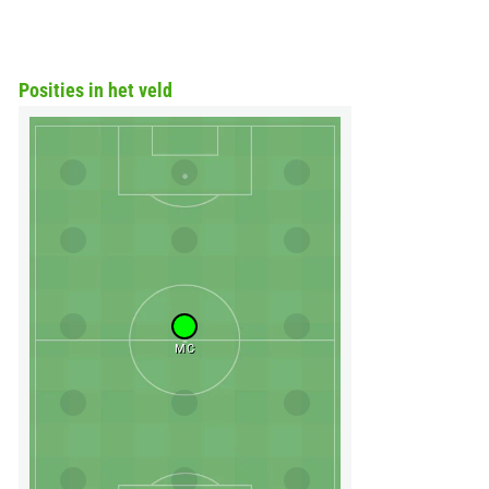
Posities in het veld
MC