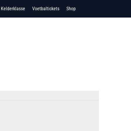
Kelderklasse
Voetbaltickets
Shop