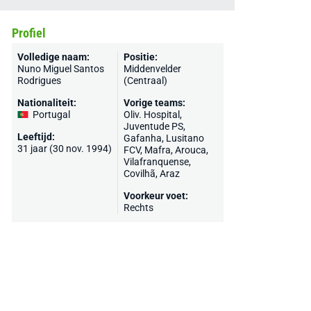
Profiel
Volledige naam:
Positie:
Nuno Miguel Santos
Middenvelder
Rodrigues
(Centraal)
Nationaliteit:
Vorige teams:
Portugal
Oliv. Hospital,
Juventude PS,
Leeftijd:
Gafanha, Lusitano
31 jaar (30 nov. 1994)
FCV, Mafra,
Arouca
,
Vilafranquense,
Covilhã,
Araz
Voorkeur voet:
Rechts