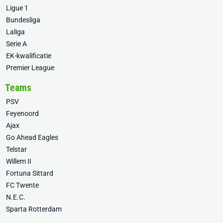
Ligue 1
Bundesliga
Laliga
Serie A
EK-kwalificatie
Premier League
Teams
PSV
Feyenoord
Ajax
Go Ahead Eagles
Telstar
Willem II
Fortuna Sittard
FC Twente
N.E.C.
Sparta Rotterdam