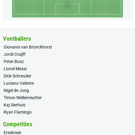
Voetballers
Giovanni van Bronckhorst
Jordi Cruijff
Peter Bosz
Lionel Messi
Dick Schreuder
Luciano Valente
Nigel de Jong
Timon Wellenreuther
Kaj Sierhuis
Ryan Flamingo
Competities
Eredivisie