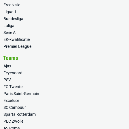
Eredivisie
Ligue 1
Bundesliga
Laliga
Serie A
EK-kwalificatie
Premier League
Teams
Ajax
Feyenoord
PSV
FC Twente
Paris Saint-Germain
Excelsior
SC Cambuur
Sparta Rotterdam
PEC Zwolle
AS Roma