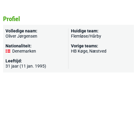
Profiel
Volledige naam:
Huidige team:
Oliver Jørgensen
Flemløse/Hårby
Nationaliteit:
Vorige teams:
Denemarken
HB Køge, Næstved
Leeftijd:
31 jaar (11 jan. 1995)