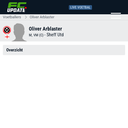
LIVE VOETBAL
Voetballers
Oliver Arblaster
Oliver Arblaster
-
Sheff Utd
M, VM (C)
Overzicht