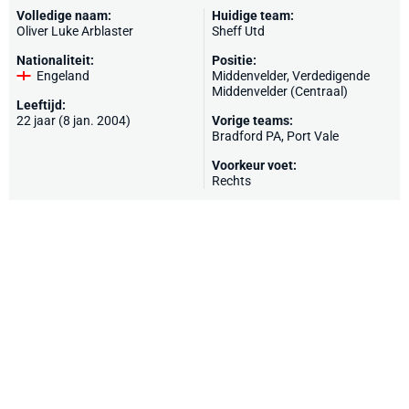
Volledige naam:
Huidige team:
Oliver Luke Arblaster
Sheff Utd
Nationaliteit:
Positie:
Engeland
Middenvelder, Verdedigende
Middenvelder (Centraal)
Leeftijd:
22 jaar (8 jan. 2004)
Vorige teams:
Bradford PA
,
Port Vale
Voorkeur voet:
Rechts