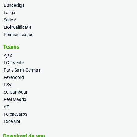
Bundesliga
Laliga
Serie A
EK-kwalificatie
Premier League
Teams
Ajax
FC Twente
Paris Saint-Germain
Feyenoord
PSV
SC Cambuur
Real Madrid
AZ
Ferencváros
Excelsior
Download de app