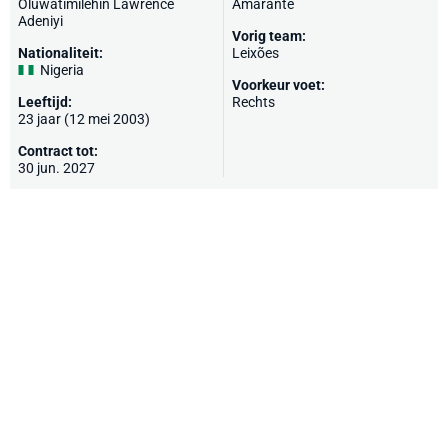
Oluwatimilehin Lawrence
Amarante
Adeniyi
Vorig team:
Nationaliteit:
Leixões
Nigeria
Voorkeur voet:
Leeftijd:
Rechts
23 jaar (12 mei 2003)
Contract tot:
30 jun. 2027