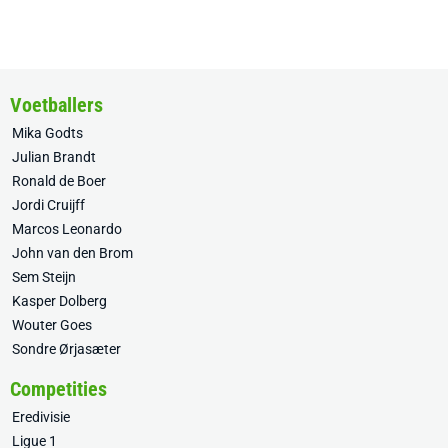
Voetballers
Mika Godts
Julian Brandt
Ronald de Boer
Jordi Cruijff
Marcos Leonardo
John van den Brom
Sem Steijn
Kasper Dolberg
Wouter Goes
Sondre Ørjasæter
Competities
Eredivisie
Ligue 1