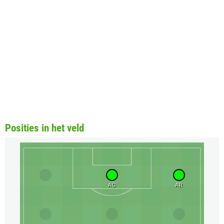
Posities in het veld
AC
AR