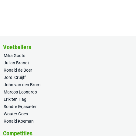
Voetballers
Mika Godts
Julian Brandt
Ronald de Boer
Jordi Cruijff
John van den Brom
Marcos Leonardo
Erik ten Hag
Sondre Ørjasæter
Wouter Goes
Ronald Koeman
Competities