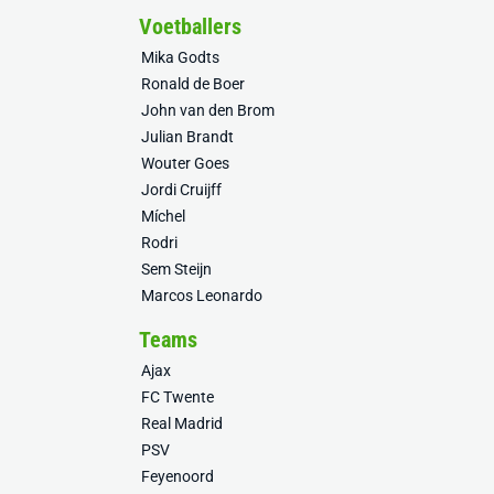
Voetballers
Mika Godts
Ronald de Boer
John van den Brom
Julian Brandt
Wouter Goes
Jordi Cruijff
Míchel
Rodri
Sem Steijn
Marcos Leonardo
Teams
Ajax
FC Twente
Real Madrid
PSV
Feyenoord