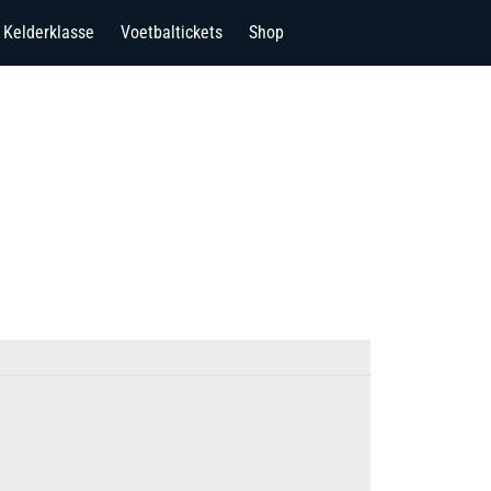
Kelderklasse
Voetbaltickets
Shop