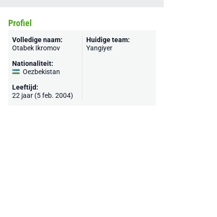
Profiel
Volledige naam:
Huidige team:
Otabek Ikromov
Yangiyer
Nationaliteit:
Oezbekistan
Leeftijd:
22 jaar (5 feb. 2004)