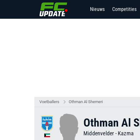
Nieuws
Competities
Voetballers
Othman Al Shemeri
Othman Al S
Middenvelder
-
Kazma