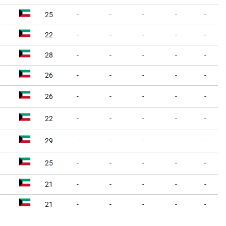
25
-
-
-
-
-
22
-
-
-
-
-
28
-
-
-
-
-
26
-
-
-
-
-
26
-
-
-
-
-
22
-
-
-
-
-
29
-
-
-
-
-
25
-
-
-
-
-
21
-
-
-
-
-
21
-
-
-
-
-