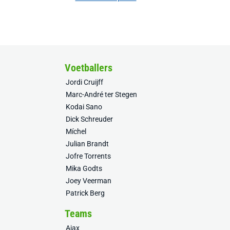
Voetballers
Jordi Cruijff
Marc-André ter Stegen
Kodai Sano
Dick Schreuder
Míchel
Julian Brandt
Jofre Torrents
Mika Godts
Joey Veerman
Patrick Berg
Teams
Ajax