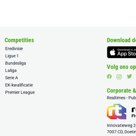
Competities
Download d
Eredivisie
Ligue 1
Bundesliga
Volg ons op
Laliga
Serie A
EK-kwalificatie
Corporate 
Premier League
Realtimes - Pu
Innovatieweg 
7007 CD, Doeti