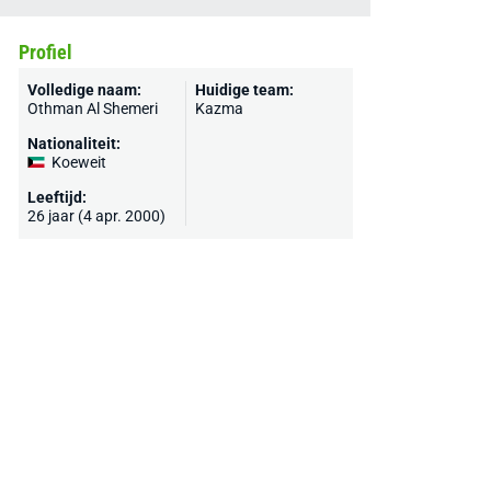
Profiel
Volledige naam:
Huidige team:
Othman Al Shemeri
Kazma
Nationaliteit:
Koeweit
Leeftijd:
26 jaar (4 apr. 2000)