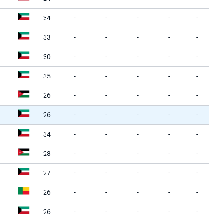
34
-
-
-
-
-
33
-
-
-
-
-
30
-
-
-
-
-
35
-
-
-
-
-
26
-
-
-
-
-
26
-
-
-
-
-
34
-
-
-
-
-
28
-
-
-
-
-
27
-
-
-
-
-
26
-
-
-
-
-
26
-
-
-
-
-