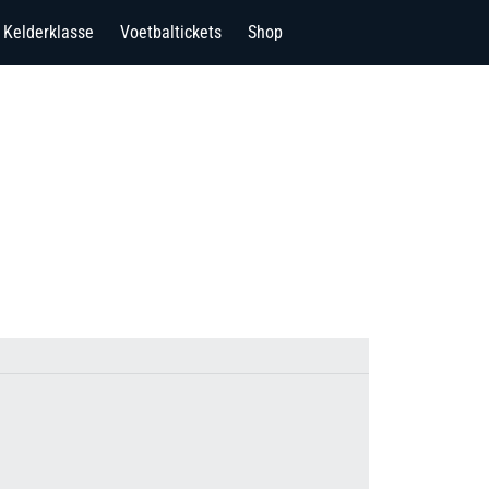
Kelderklasse
Voetbaltickets
Shop