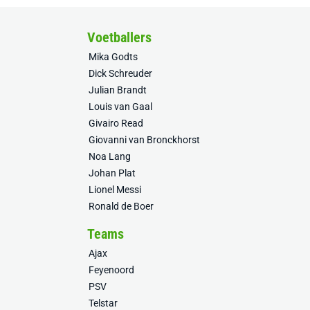
Voetballers
Mika Godts
Dick Schreuder
Julian Brandt
Louis van Gaal
Givairo Read
Giovanni van Bronckhorst
Noa Lang
Johan Plat
Lionel Messi
Ronald de Boer
Teams
Ajax
Feyenoord
PSV
Telstar