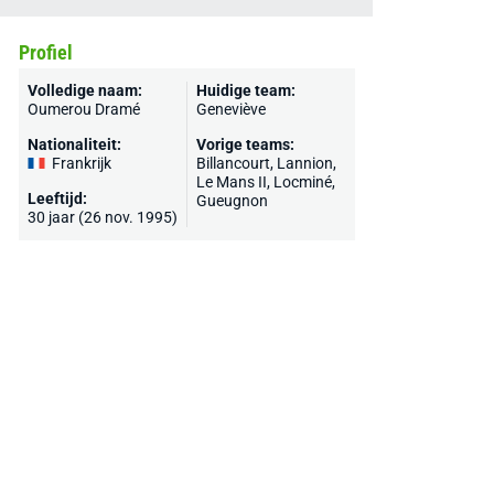
Profiel
Volledige naam:
Huidige team:
Oumerou Dramé
Geneviève
Nationaliteit:
Vorige teams:
Frankrijk
Billancourt,
Lannion
,
Le Mans II,
Locminé
,
Leeftijd:
Gueugnon
30 jaar (26 nov. 1995)