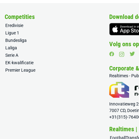
Competities
Download d
Eredivisie
Ligue 1
Bundesliga
Volg ons op
Laliga
Serie A
EK-kwalificatie
Corporate 
Premier League
Realtimes - Pu
Innovatieweg 
7007 CD, Doeti
+31(315)-7640
Realtimes |
FootballTrans