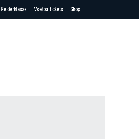
Kelderklasse
Voetbaltickets
Shop