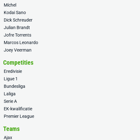
Míchel
Kodai Sano
Dick Schreuder
Julian Brandt
Jofre Torrents
Marcos Leonardo
Joey Veerman
Competities
Eredivisie
Ligue 1
Bundesliga
Laliga
Serie A
EK-kwalificatie
Premier League
Teams
Ajax