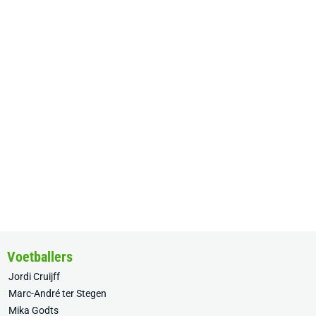
Voetballers
Jordi Cruijff
Marc-André ter Stegen
Mika Godts