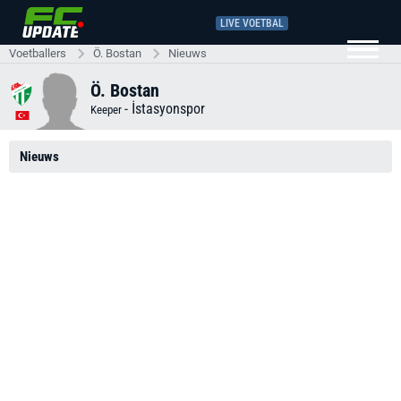
LIVE VOETBAL
Voetballers
Ö. Bostan
Nieuws
Ö. Bostan
-
İstasyonspor
Keeper
Nieuws