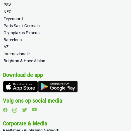
PSV
NEC
Feyenoord
Paris Saint-Germain
Olympiakos Piraeus
Barcelona
AZ
Internazionale
Brighton & Hove Albion
Download de app
Volg ons op social media
Corporate & Media
Realtimes - Publishing Network