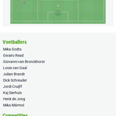
VL
Voetballers
Mika Godts
Givairo Read
Giovanni van Bronckhorst
Louis van Gaal
Julian Brandt
Dick Schreuder
Jordi Cruijff
Kaj Sierhuis
Henk de Jong
Mika Mármol
Competities