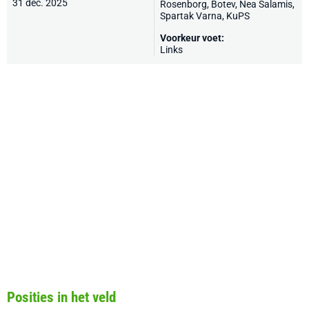
31 dec. 2025
Rosenborg
,
Botev
, Nea Salamis,
Spartak Varna,
KuPS
Voorkeur voet:
Links
Posities in het veld