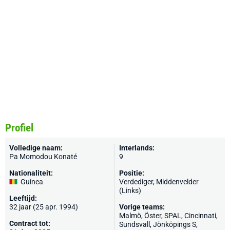
Profiel
Volledige naam:
Interlands:
Pa Momodou Konaté
9
Nationaliteit:
Positie:
Guinea
Verdediger, Middenvelder
(Links)
Leeftijd:
32 jaar (25 apr. 1994)
Vorige teams:
Malmö
,
Öster
,
SPAL
,
Cincinnati
,
Contract tot:
Sundsvall, Jönköpings S,