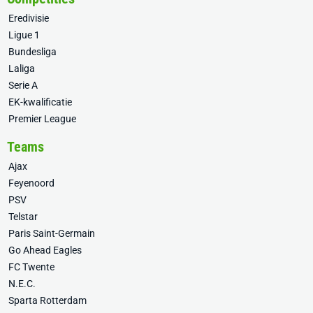
Eredivisie
Ligue 1
Bundesliga
Laliga
Serie A
EK-kwalificatie
Premier League
Teams
Ajax
Feyenoord
PSV
Telstar
Paris Saint-Germain
Go Ahead Eagles
FC Twente
N.E.C.
Sparta Rotterdam