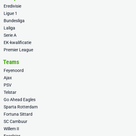
Eredivisie
Ligue 1
Bundesliga
Laliga
Serie A
EK-kwalificatie
Premier League
Teams
Feyenoord
Ajax
PSV
Telstar
Go Ahead Eagles
Sparta Rotterdam
Fortuna Sittard
SC Cambuur
Willem II