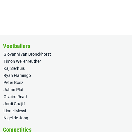
Voetballers
Giovanni van Bronckhorst
Timon Wellenreuther
Kaj Sierhuis
Ryan Flamingo
Peter Bosz
Johan Plat
Givairo Read
Jordi Cruijff
Lionel Messi
Nigel de Jong
Competities