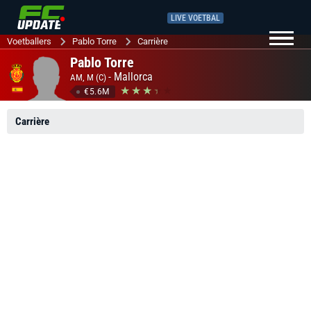
LIVE VOETBAL
Voetballers
Pablo Torre
Carrière
Pablo Torre
-
Mallorca
AM, M (C)
€5.6M
Carrière