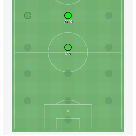
AMC
MC