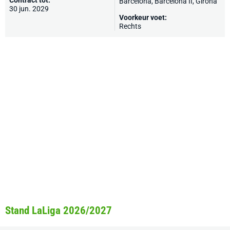
Contract tot:
Barcelona
,
Barcelona II
,
Girona
30 jun. 2029
Voorkeur voet:
Rechts
Stand LaLiga 2026/2027