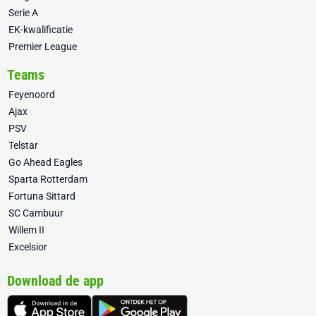
Serie A
EK-kwalificatie
Premier League
Teams
Feyenoord
Ajax
PSV
Telstar
Go Ahead Eagles
Sparta Rotterdam
Fortuna Sittard
SC Cambuur
Willem II
Excelsior
Download de app