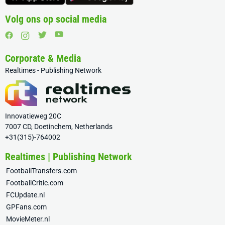
Volg ons op social media
Corporate & Media
Realtimes - Publishing Network
Innovatieweg 20C
7007 CD, Doetinchem, Netherlands
+31(315)-764002
Realtimes | Publishing Network
FootballTransfers.com
FootballCritic.com
FCUpdate.nl
GPFans.com
MovieMeter.nl