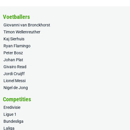
Voetballers
Giovanni van Bronckhorst
Timon Wellenreuther
Kaj Sierhuis
Ryan Flamingo
Peter Bosz
Johan Plat
Givairo Read
Jordi Cruijff
Lionel Messi
Nigel de Jong
Competities
Eredivisie
Ligue 1
Bundesliga
Laliga