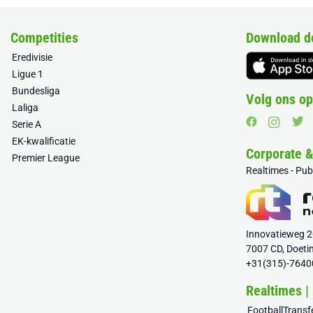
Competities
Download d
Eredivisie
Ligue 1
Bundesliga
Volg ons op
Laliga
Serie A
EK-kwalificatie
Corporate 
Premier League
Realtimes - Pu
Innovatieweg 
7007 CD, Doeti
+31(315)-7640
Realtimes |
FootballTrans