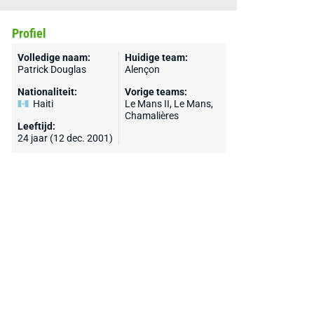
Profiel
Volledige naam:
Huidige team:
Patrick Douglas
Alençon
Nationaliteit:
Vorige teams:
Haiti
Le Mans II,
Le Mans
,
Chamalières
Leeftijd:
24 jaar (12 dec. 2001)