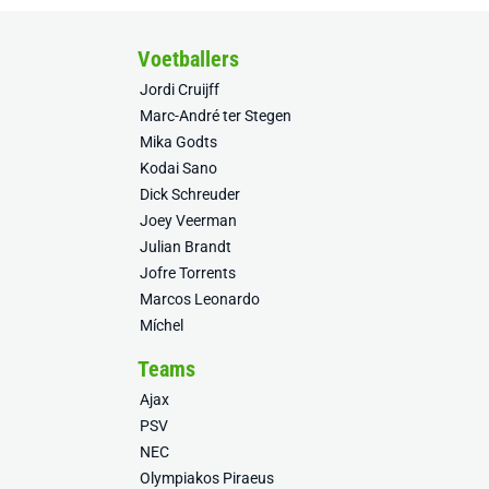
Voetballers
Jordi Cruijff
Marc-André ter Stegen
Mika Godts
Kodai Sano
Dick Schreuder
Joey Veerman
Julian Brandt
Jofre Torrents
Marcos Leonardo
Míchel
Teams
Ajax
PSV
NEC
Olympiakos Piraeus