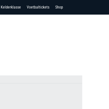
Kelderklasse
Voetbaltickets
Shop