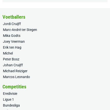
Voetballers
Jordi Cruijff
Marc-André ter Stegen
Mika Godts
Joey Veerman
Erik ten Hag
Míchel
Peter Bosz
Johan Cruijff
Michael Reiziger
Marcos Leonardo
Competities
Eredivisie
Ligue 1
Bundesliga