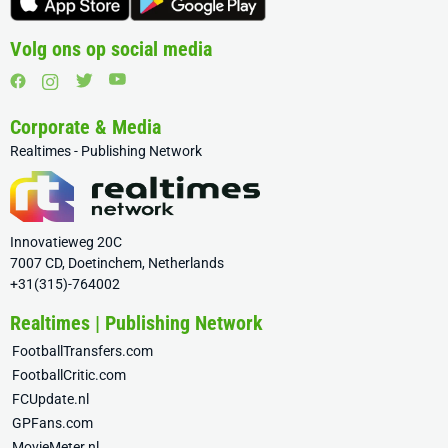
Volg ons op social media
Corporate & Media
Realtimes - Publishing Network
Innovatieweg 20C
7007 CD, Doetinchem, Netherlands
+31(315)-764002
Realtimes | Publishing Network
FootballTransfers.com
FootballCritic.com
FCUpdate.nl
GPFans.com
MovieMeter.nl