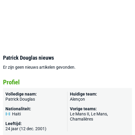
Patrick Douglas nieuws
Er zijn geen nieuws artikelen gevonden.
Profiel
Volledige naam:
Huidige team:
Patrick Douglas
Alençon
Nationaliteit:
Vorige teams:
Haiti
Le Mans II,
Le Mans
,
Chamalières
Leeftijd:
24 jaar (12 dec. 2001)