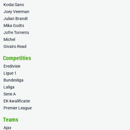
Kodai Sano
Joey Veerman
Julian Brandt
Mika Godts
Jofre Torrents
Míchel
Givairo Read
Competities
Eredivisie
Ligue 1
Bundesliga
Laliga
Serie A
EK-kwalificatie
Premier League
Teams
Ajax