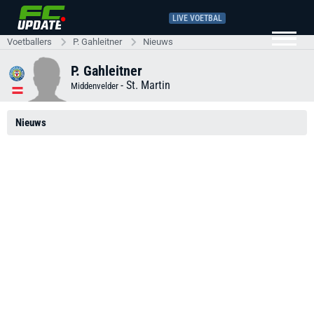
LIVE VOETBAL
Voetballers
P. Gahleitner
Nieuws
P. Gahleitner
-
St. Martin
Middenvelder
Nieuws