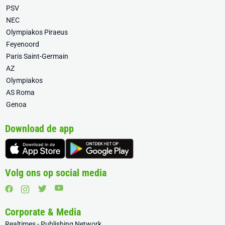
PSV
NEC
Olympiakos Piraeus
Feyenoord
Paris Saint-Germain
AZ
Olympiakos
AS Roma
Genoa
Download de app
Volg ons op social media
Corporate & Media
Realtimes - Publishing Network